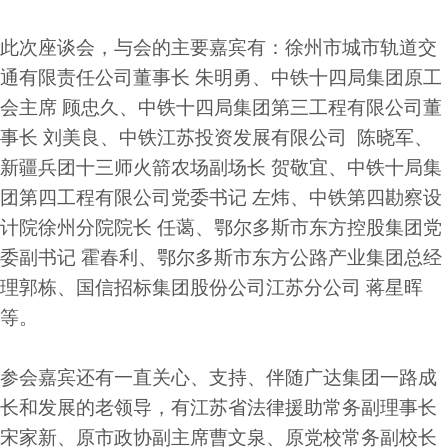
此次座谈会，与会的主要嘉宾有：徐州市城市轨道交
通有限责任公司董事长 朱明勇、中铁十四局集团原工
会主席 顾忠久、中铁十四局集团第三工程有限公司董
事长 刘美良、中铁江苏投资发展有限公司 陈晓军、
新疆兵团十三师火箭农场副场长 贺敬宜、中铁十局集
团第四工程有限公司党委书记 左炜、中铁第四勘察设
计院徐州分院院长 任蔼、鄂尔多斯市东方控股集团党
委副书记 霍春利、鄂尔多斯市东方公路产业集团总经
理郭栋、国信招标集团股份公司江苏分公司 蒋星晖
等。
参会嘉宾还有一直关心、支持、伴随广达集团一路成
长和发展的老领导，有江苏省法律援助常务副理事长
宋家新、原市政协副主席曹文泉、原党校常务副校长